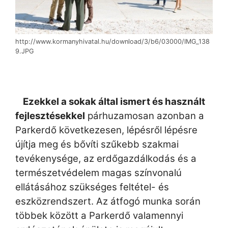
http://www.kormanyhivatal.hu/download/3/b6/03000/IMG_138
9.JPG
Ezekkel a sokak által ismert és használt
fejlesztésekkel
párhuzamosan azonban a
Parkerdő következesen, lépésről lépésre
újítja meg és bővíti szűkebb szakmai
tevékenysége, az erdőgazdálkodás és a
természetvédelem magas színvonalú
ellátásához szükséges feltétel- és
eszközrendszert. Az átfogó munka során
többek között a Parkerdő valamennyi