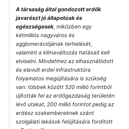
A társaság által gondozott erdők
javarészt jó állapotúak és
egészségesek
, miközben egy
kétmilliós nagyváros és
agglomerációjának terhelését,
valamint a klímaváltozás hatásait kell
elviselni. Mindehhez az elhasználódott
és elavult erdei infrastruktúra
folyamatos megújítására is szükség
van: többek között 520 millió forintból
újították fel az erdőgazdaság területén
lévő utakat, 200 millió forintot pedig az
erdész szakembereknek szánt
szolgálati lakások felújítására fordított