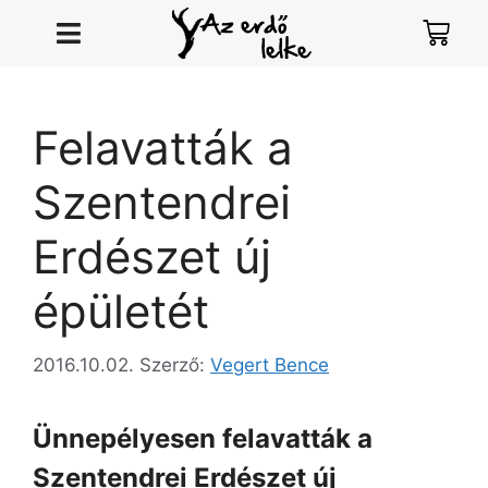
Felavatták a
Szentendrei
Erdészet új
épületét
2016.10.02.
Szerző:
Vegert Bence
Ünnepélyesen felavatták a
Szentendrei Erdészet új