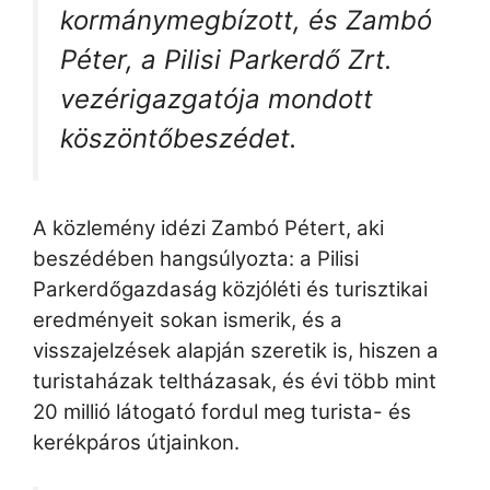
kormánymegbízott, és Zambó
Péter, a Pilisi Parkerdő Zrt.
vezérigazgatója mondott
köszöntőbeszédet.
A közlemény idézi Zambó Pétert, aki
beszédében hangsúlyozta: a Pilisi
Parkerdőgazdaság közjóléti és turisztikai
eredményeit sokan ismerik, és a
visszajelzések alapján szeretik is, hiszen a
turistaházak teltházasak, és évi több mint
20 millió látogató fordul meg turista- és
kerékpáros útjainkon.