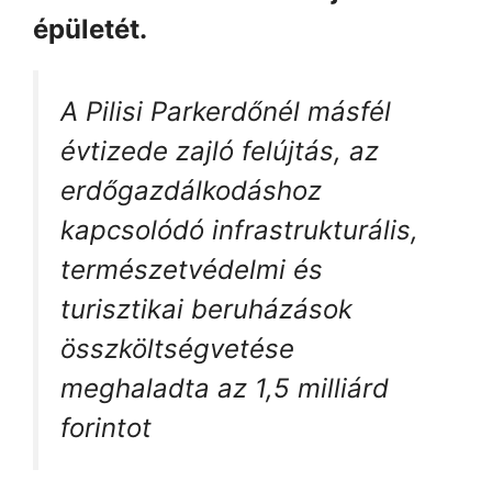
épületét.
A Pilisi Parkerdőnél másfél
évtizede zajló felújtás, az
erdőgazdálkodáshoz
kapcsolódó infrastrukturális,
természetvédelmi és
turisztikai beruházások
összköltségvetése
meghaladta az 1,5 milliárd
forintot