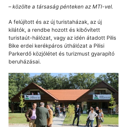
– közölte a társaság pénteken az MTI-vel.
A felújított és az új turistaházak, az új
kilátók, a rendbe hozott és kibővített
turistaút-hálózat, vagy az idén átadott Pilis
Bike erdei kerékpáros úthálózat a Pilisi
Parkerdő közjólétet és turizmust gyarapító
beruházásai.