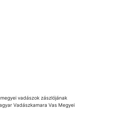
as megyei vadászok zászlójának
Magyar Vadászkamara Vas Megyei