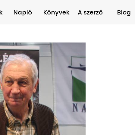
k
Napló
Könyvek
A szerző
Blog