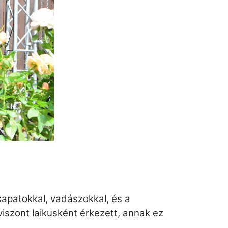
sapatokkal, vadászokkal, és a
iszont laikusként érkezett, annak ez