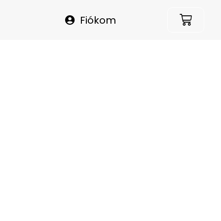
Fiókom