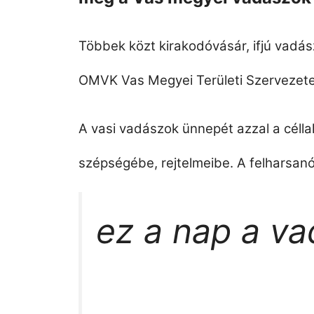
Többek közt kirakodóvásár, ifjú vadás
OMVK Vas Megyei Területi Szervezete
A vasi vadászok ünnepét azzal a céll
szépségébe, rejtelmeibe. A felharsanó
ez a nap a v