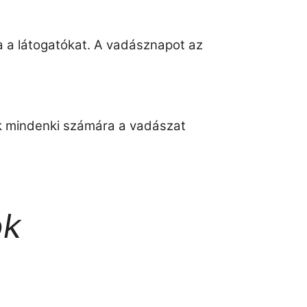
a a látogatókat. A vadásznapot az
ak mindenki számára a vadászat
ok