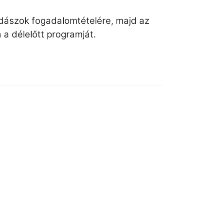
adászok fogadalomtételére, majd az
 a délelőtt programját.