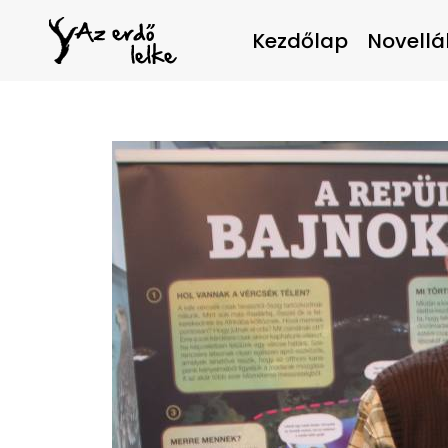
Kezdőlap
Novellá