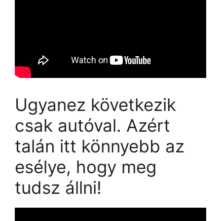
Ugyanez következik
csak autóval. Azért
talán itt könnyebb az
esélye, hogy meg
tudsz állni!