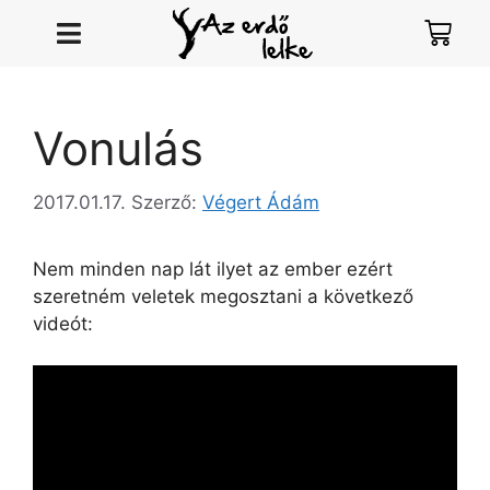
Vonulás
2017.01.17.
Szerző:
Végert Ádám
Nem minden nap lát ilyet az ember ezért
szeretném veletek megosztani a következő
videót: