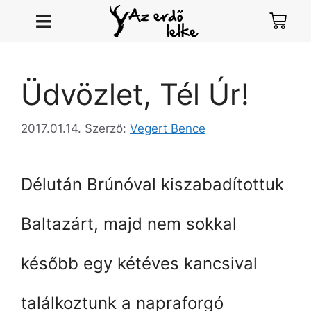
Üdvözlet, Tél Úr!
2017.01.14.
Szerző:
Vegert Bence
Délután Brúnóval kiszabadítottuk
Baltazárt, majd nem sokkal
később egy kétéves kancsival
találkoztunk a napraforgó