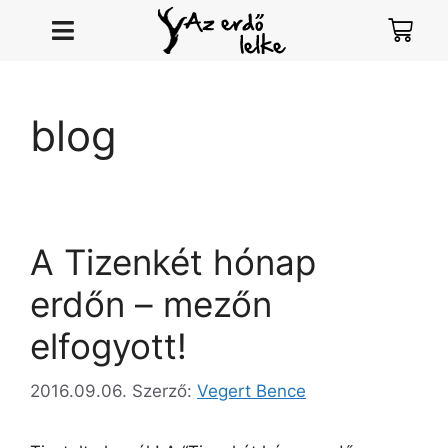
blog
A Tizenkét hónap
erdőn – mezőn
elfogyott!
2016.09.06.
Szerző:
Vegert Bence