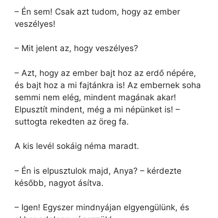
– Én sem! Csak azt tudom, hogy az ember
veszélyes!
– Mit jelent az, hogy veszélyes?
– Azt, hogy az ember bajt hoz az erdő népére,
és bajt hoz a mi fajtánkra is! Az embernek soha
semmi nem elég, mindent magának akar!
Elpusztít mindent, még a mi népünket is! –
suttogta rekedten az öreg fa.
A kis levél sokáig néma maradt.
– Én is elpusztulok majd, Anya? – kérdezte
később, nagyot ásítva.
– Igen! Egyszer mindnyájan elgyengülünk, és