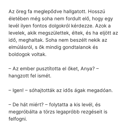
Az öreg fa meglepődve hallgatott. Hosszú
életében még soha nem fordult elő, hogy egy
levél ilyen fontos dolgokról kérdezze. Azok a
levelek, akik megszülettek, éltek, és ha eljött az
idő, meghaltak. Soha nem beszélt nekik az
elmúlásról, s ők mindig gondtalanok és
boldogok voltak.
– Az ember pusztította el őket, Anya? –
hangzott fel ismét.
– Igen! – sóhajtották az idős ágak megadóan.
– De hát miért? – folytatta a kis levél, és
megpróbálta a törzs legapróbb rezgéseit is
felfogni.