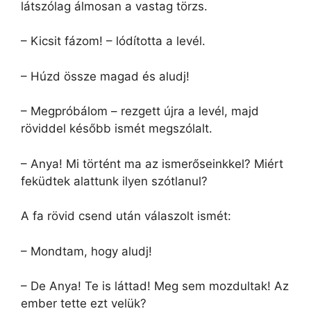
látszólag álmosan a vastag törzs.
– Kicsit fázom! – lódította a levél.
– Húzd össze magad és aludj!
– Megpróbálom – rezgett újra a levél, majd
röviddel később ismét megszólalt.
– Anya! Mi történt ma az ismerőseinkkel? Miért
feküdtek alattunk ilyen szótlanul?
A fa rövid csend után válaszolt ismét:
– Mondtam, hogy aludj!
– De Anya! Te is láttad! Meg sem mozdultak! Az
ember tette ezt velük?