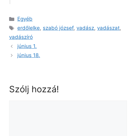
Egyéb
erdőlelke
,
szabó józsef
,
vadász
,
vadászat
,
vadászíró
június 1.
június 18.
Szólj hozzá!