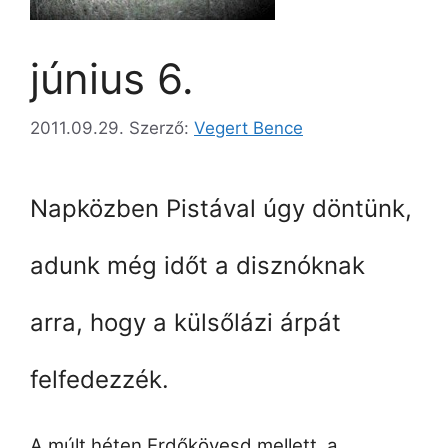
június 6.
2011.09.29.
Szerző:
Vegert Bence
Napközben Pistával úgy döntünk,
adunk még időt a disznóknak
arra, hogy a külsőlázi árpát
felfedezzék.
A múlt héten Erdőkövesd mellett, a