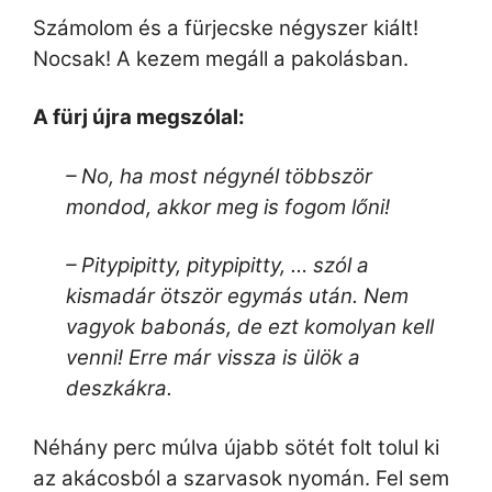
Számolom és a fürjecske négyszer kiált!
Nocsak! A kezem megáll a pakolásban.
A fürj újra megszólal:
– No, ha most négynél többször
mondod, akkor meg is fogom lőni!
– Pitypipitty, pitypipitty, … szól a
kismadár ötször egymás után. Nem
vagyok babonás, de ezt komolyan kell
venni! Erre már vissza is ülök a
deszkákra.
Néhány perc múlva újabb sötét folt tolul ki
az akácosból a szarvasok nyomán. Fel sem