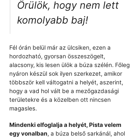
Örülök, hogy nem lett
komolyabb baj!
Fél órán belül már az ülcsiken, ezen a
hordozható, gyorsan összeszögelt,
alacsony, kis lesen ülök a búza szélén. Főleg
nyáron készül sok ilyen szerkezet, amikor
többször kell váltogatni a helyét, aszerint,
hogy a vad hol vált be a mezőgazdasági
területekre és a közelben ott nincsen
magasles.
Mindenki elfoglalja a helyét, Pista velem
egy vonalban
, a búza belső sarkánál, ahol