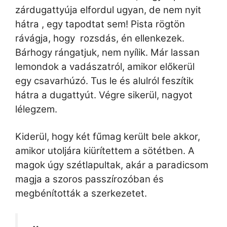
zárdugattyúja elfordul ugyan, de nem nyit
hátra , egy tapodtat sem!
Pista rögtön
rávágja, hogy rozsdás, én ellenkezek.
Bárhogy rángatjuk, nem nyílik. Már lassan
lemondok a vadászatról, amikor előkerül
egy csavarhúzó. Tus le és alulról feszítik
hátra a dugattyút. Végre sikerül, nagyot
lélegzem.
Kiderül, hogy két fűmag került bele akkor,
amikor utoljára kiürítettem a sötétben. A
magok úgy szétlapultak, akár a paradicsom
magja a szoros passzírozóban és
megbénították a szerkezetet.