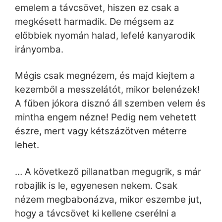
emelem a távcsövet, hiszen ez csak a
megkésett harmadik. De mégsem az
előbbiek nyomán halad, lefelé kanyarodik
irányomba.
Mégis csak megnézem, és majd kiejtem a
kezemből a messzelátót, mikor belenézek!
A fűben jókora disznó áll szemben velem és
mintha engem nézne! Pedig nem vehetett
észre, mert vagy kétszázötven méterre
lehet.
… A következő pillanatban megugrik, s már
robajlik is le, egyenesen nekem. Csak
nézem megbabonázva, mikor eszembe jut,
hogy a távcsövet ki kellene cserélni a