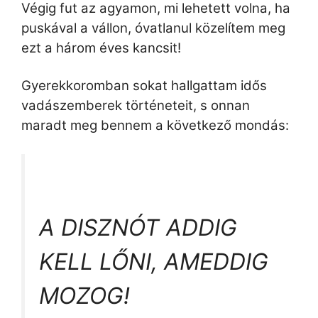
Végig fut az agyamon, mi lehetett volna, ha
puskával a vállon, óvatlanul közelítem meg
ezt a három éves kancsit!
Gyerekkoromban sokat hallgattam idős
vadászemberek történeteit, s onnan
maradt meg bennem a következő mondás:
A DISZNÓT ADDIG
KELL LŐNI, AMEDDIG
MOZOG!