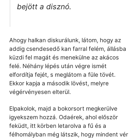
bejött a disznó.
Ahogy halkan diskurálunk, látom, hogy az
addig csendesedő kan farral felém, állásba
küzdi fel magát és menekülne az akácos
felé. Néhány lépés után végre ismét
elfordítja fejét, s meglátom a füle tövét.
Ekkor kapja a második lövést, melyre
végérvényesen elterül.
Elpakolok, majd a bokorsort megkerülve
igyekszem hozzá. Odaérek, ahol először
feküdt, itt körben letarolva a fű és a
félhomályban még látszik, hogy mindent vér