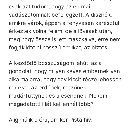
csak azt tudom, hogy az én mai
vadászatomnak befellegzett. A disznók,
amikre várok, éppen a fenyvesen keresztül
érkeztek volna felém, de a lövések után,
meg hogy össze is lett mászkálva, erre nem
fogják kitolni hosszú orrukat, az biztos!
A kezdődő bosszúságom lehűti az a
gondolat, hogy milyen kevés embernek van
alkalma arra, hogy egy kicsit része lehessen
ma este az erdőnek, mezőnek,
madárfüttynek és a csendnek. Nekem
megadatott! Hát kell ennél több?!
Alig múlik 9 óra, amikor Pista hív: