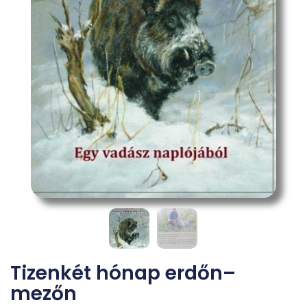
Tizenkét hónap erdőn–
mezőn