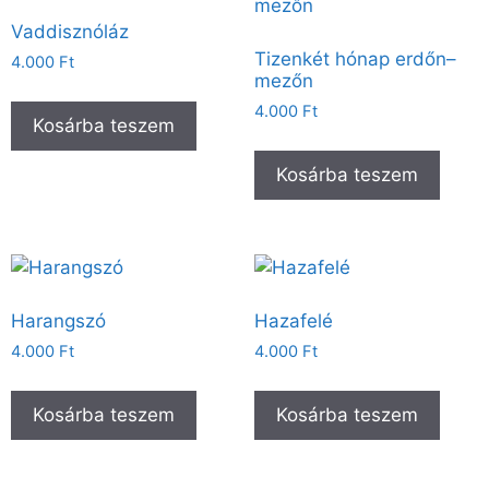
Vaddisznóláz
Tizenkét hónap erdőn–
4.000
Ft
mezőn
4.000
Ft
Kosárba teszem
Kosárba teszem
Harangszó
Hazafelé
4.000
Ft
4.000
Ft
Kosárba teszem
Kosárba teszem