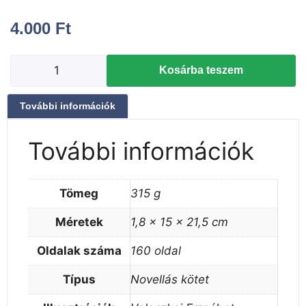
4.000
Ft
Kosárba teszem
További információk
További információk
Tömeg
315 g
Méretek
1,8 × 15 × 21,5 cm
Oldalak száma
160 oldal
Típus
Novellás kötet