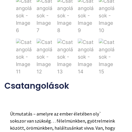
Csatangolások
Útmutatás – amelyre az ember életében oly`
sokszor van szükség… félelmünkben, gyötrelmeink
között, örömünkben, haláltusánkat vivva. Van, hogy