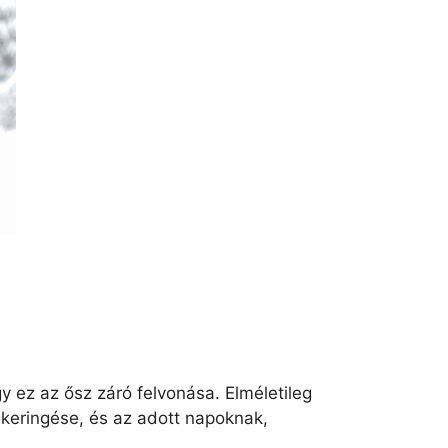
 ez az ősz záró felvonása. Elméletileg
keringése, és az adott napoknak,