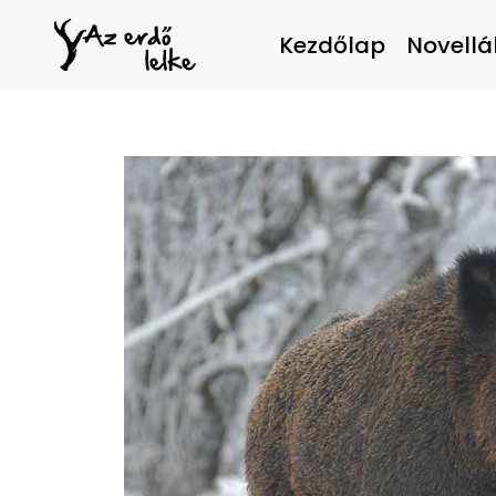
Kezdőlap
Novellá