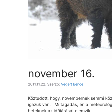
november 16.
2011.11.22.
Szerző:
Vegert Bence
Köztudott, hogy, novembernek semmi köze 
igazuk van. Mi tagadás, én a meteorológ
heteknek az időjárását elemzik.