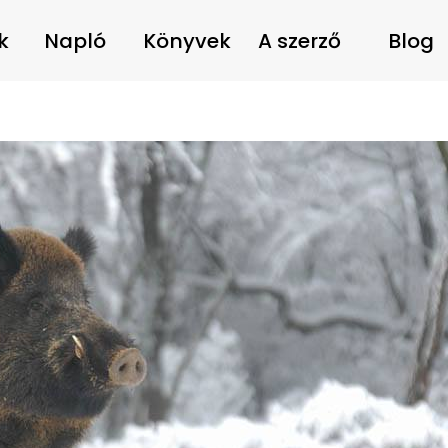
k
Napló
Könyvek
A szerző
Blog