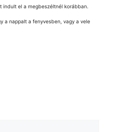
t indult el a megbeszéltnél korábban.
y a nappalt a fenyvesben, vagy a vele