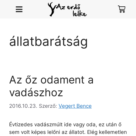
állatbarátság
Az őz odament a
vadászhoz
2016.10.23.
Szerző:
Vegert Bence
Évtizedes vadászmúlt ide vagy oda, ez után ő
sem volt képes lelőni az állatot. Elég kellemetlen