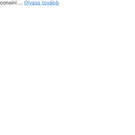
sconsini …
Olvass tovább