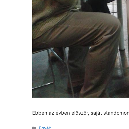
Ebben az évben először, saját standomon
Egyéb