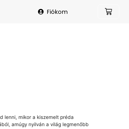
Fiókom
d lenni, mikor a kiszemelt préda
ából, amúgy nyilván a világ legmenőbb