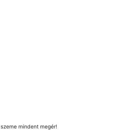
nó szeme mindent megér!